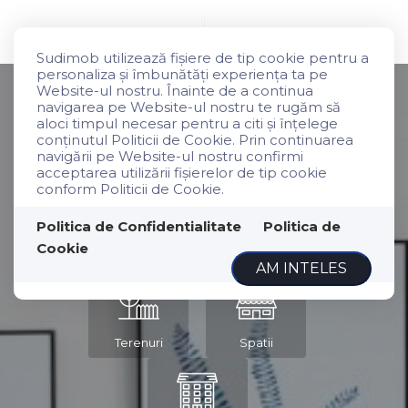
Sudimob utilizează fişiere de tip cookie pentru a
personaliza și îmbunătăți experiența ta pe
Website-ul nostru. Înainte de a continua
navigarea pe Website-ul nostru te rugăm să
aloci timpul necesar pentru a citi și înțelege
conținutul Politicii de Cookie. Prin continuarea
navigării pe Website-ul nostru confirmi
acceptarea utilizării fişierelor de tip cookie
conform Politicii de Cookie.
Politica de Confidentialitate
Politica de
Cookie
Apartamente
Case
AM INTELES
Terenuri
Spatii